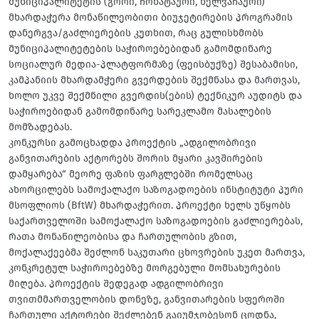
მუნიციპალიტეტის (გორი, ჩოხატაური, ხელვაჩაური)
მხარდაჭერა მონაწილეობითი ბიუჯეტირების პროგრამის
დანერგვა/გაძლიერების კუთხით, რაც გულისხმობს
მუნიციპალიტეტების საჭიროებებიდან გამომდინარე
სოციალურ მედია-პლატფორმაზე (ფეისბუქზე) შესაბამისი,
კამპანიის მხარდამჭერი გვერდების შექმნასა და მართვას,
ხოლო უკვე შექმნილი გვერდის(ების) ტექნიკურ აუდიტს და
საჭიროებიდან გამომდინარე სარეკლამო მასალების
მომზადებას.
კონკურსი გამოცხადდა პროექტის „ადგილობრივი
განვითარების აქტორებს შორის მყარი კავშირების
დამყარება“ მეორე ფაზის ფარგლებში რომელსაც
ახორცილებს სამოქალაქო საზოგადოების ინსტიტუტი პური
მსოფლიოს (BftW) მხარდაჭერით. პროექტი ხელს უწყობს
საქართველოში სამოქალაქო საზოგადოების გაძლიერებას,
რათა მონაწილეობისა და ჩართულობის გზით,
მოქალაქეებმა შეძლონ საკუთარი ცხოვრების უკეთ მართვა,
კონკრეტულ საჭიროებებზე მორგებული მომსახურების
მიღება. პროექტის შედეგად ადგილობრივი
თვითმმართველობის დონეზე, განვითარების სფეროში
ჩართული აქტორები შეძლებენ გაიუმჯობესონ ცოდნა,