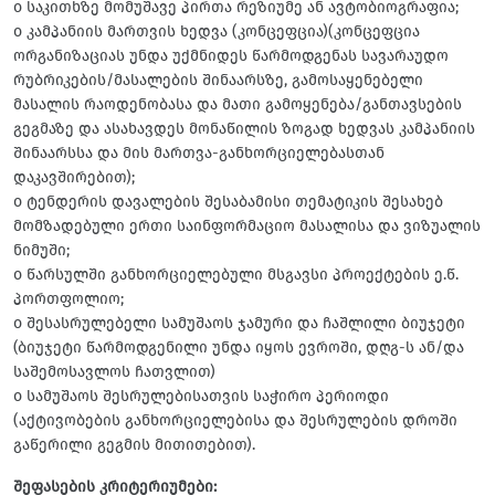
o საკითხზე მომუშავე პირთა რეზიუმე ან ავტობიოგრაფია;
o კამპანიის მართვის ხედვა (კონცეფცია)(კონცეფცია
ორგანიზაციას უნდა უქმნიდეს წარმოდგენას სავარაუდო
რუბრიკების/მასალების შინაარსზე, გამოსაყენებელი
მასალის რაოდენობასა და მათი გამოყენება/განთავსების
გეგმაზე და ასახავდეს მონაწილის ზოგად ხედვას კამპანიის
შინაარსსა და მის მართვა-განხორციელებასთან
დაკავშირებით);
o ტენდერის დავალების შესაბამისი თემატიკის შესახებ
მომზადებული ერთი საინფორმაციო მასალისა და ვიზუალის
ნიმუში;
o წარსულში განხორციელებული მსგავსი პროექტების ე.წ.
პორთფოლიო;
o შესასრულებელი სამუშაოს ჯამური და ჩაშლილი ბიუჯეტი
(ბიუჯეტი წარმოდგენილი უნდა იყოს ევროში, დღგ-ს ან/და
საშემოსავლოს ჩათვლით)
o სამუშაოს შესრულებისათვის საჭირო პერიოდი
(აქტივობების განხორციელებისა და შესრულების დროში
გაწერილი გეგმის მითითებით).
შეფასების კრიტერიუმები: