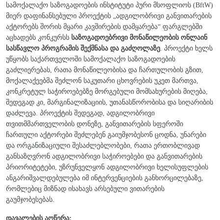
სამოქალაქო საზოგადოების ინსტიტუტი პური მსოფლიოს (BftW)
მიერ დაფინანსებული პროექტის „ადგილობრივი განვითარების
აქტორებს შორის მყარი კავშირების დამყარება“ ფარგლებში
აცხადებს კონკურსს
საზოგადოებრივი მონაწილეობის ონლაინ
სასწავლო პროგრამის შექმნასა და გაძღოლაზე
. პროექტი ხელს
უწყობს საქართველოში სამოქალაქო საზოგადოების
გაძლიერებას, რათა მონაწილეობისა და ჩართულობის გზით,
მოქალაქეებმა შეძლონ საკუთარი ცხოვრების უკეთ მართვა,
კონკრეტულ საჭიროებებზე მორგებული მომსახურების მიღება,
შედეგად კი, მარგინალიზაციის, უთანასწორობისა და სიღარიბის
დაძლევა. პროექტის შედეგად, ადგილობრივი
თვითმმართველობის დონეზე, განვითარების სფეროში
ჩართული აქტორები შეძლებენ გაიუმჯობესონ ცოდნა, უნარები
და ორგანიზაციული შესაძლებლობები, რათა ერთობლივად
განსაზღვრონ ადგილობრივი საჭიროებები და განვითარების
პრიორიტეტები, უზრუნველყონ ადგილობრივი ხელისუფლების
ანგარიშვალდებულება იმ ინტერვენციების განხორცილებაზე,
რომლებიც მიზნად ისახავს არსებული ვითარების
გაუმჯობესებას.
დავალების აღწერა: