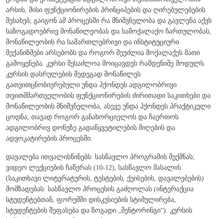
არსის, მისი ფუნქციონირების პრინციპების და ღირებულებების
შესახებ; გაიგონ ამ პროცესში რა მნიშვნელობა და გავლენა აქვს
საზოგადოებრივ მონაწილეობას და სამოქალაქო ჩართულობას;
მონაწილეობის რა სამართლებრივი და ინსტიტუციური
მექანიზმები არსებობს და როგორ შეუძლია მოქალაქეს მათი
გამოყენება. კურსი შესაძლოა მოიცავდეს რამდენიმე მოდულს.
კურსის დასრულების შედეგად მონაწილეს
გათვითცნობიერებული უნდა ჰქონდეს ადგილობრივი
თვითმმართველობის ფუნქციონირების ძირითადი საკითხები და
მონაწილეობის მნიშვნელობა, ასევე უნდა ჰქონდეს პრაქტიკული
ცოდნა, თავად როგორ განახორციელოს და ჩაერთოს
ადგილობრივ დონეზე გადაწყვეტილების მიღების და
ადვოკატირების პროცესში.
დავალება ითვალისწინებს: სასწავლო პროგრამის შექმნას;
ვიდეო ლექციების ჩაწერას (10-12); სასწავლო მასალის
(საკითხავი ლიტერატურის, ტესტების, ქეისების, დავალებების)
მომზადებას: სასწავლო პროცესის გაძღოლას (ინტერაქცია
სტუდენტებთან, ფორუმში დისკუსიების სტიმულირება,
სტუდენტების შეფასება და ზოგადი „მენტორინგი“). კურსის