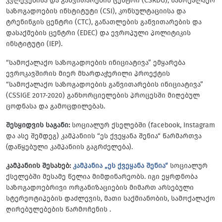
კვლევებისა და განვითარების ცენტრი (CSRDG), სამოქალაქო
საზოგადოების ინსტიტუტი (CSI), კონსულტაციისა და
ტრენინგის ცენტრი (CTC), განათლების განვითარების და
დასაქმების ცენტრი (EDEC) და ევროპული პოლიტიკის
ინსტიტუტი (IEP).
“სამოქალაქო საზოგადოების ინიციატივა” ემყარება
ევროკავშირის მიერ მხარდაჭერილი პროექტის
“სამოქალაქო საზოგადოების განვითარების ინიციატივა”
(CSSIGE 2017-2020) განხორციელების პროცესში მიღებულ
ცოდნასა და გამოცდილებას.
შესყიდვის საგანი:
სოციალურ ქსელებში (facebook, Instagram
და ასე შემდეგ) კამპანიის “ეს ქვეყანა შენია“ წარმართვა
(დაწყებული კამპანიის გაგრძელება).
კამპანიის შესახებ:
კამპანია „ეს ქვეყანა შენია“
სოციალურ
ქსელებში მესამე წელია მიმდინარეობს. იგი ეყრდნობა
საზოგადოებრივი ორგანიზაციების მიმართ არსებული
სტერეოტიპების დაძლევის, მათი საქმიანობის, სამოქალაქო
ღირებულებების წარმოჩენის
.