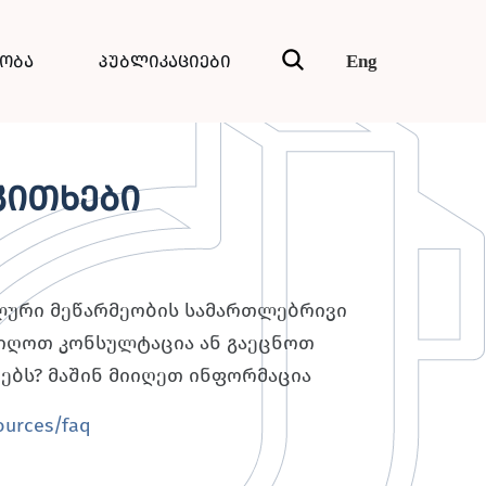
ნობა
პუბლიკაციები
Eng
კითხები
ლური მეწარმეობის სამართლებრივი
იიღოთ კონსულტაცია ან გაეცნოთ
ებს? მაშინ მიიღეთ ინფორმაცია
ources/faq