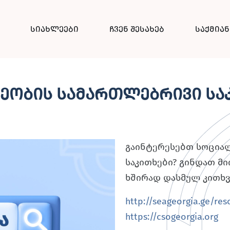
სიახლეები
ჩვენ შესახებ
საქმია
ეობის სამართლებრივი სა
გაინტერესებთ სოცია
საკითხები? გინდათ მ
ხშირად დასმულ კითხვ
http://seageorgia.ge/res
https://csogeorgia.org