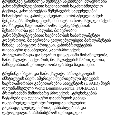
ტრენინგზე განიხილეს შემდეგი საკითხები: მთავრობის
კანონშემოქმედებითი საქმიანობის საკანონმდებლო
ტექნიკა, კანონპოექტის შემუშავების საფუძვლები/
წინაისტორია, კანონქვემდებარე ნორმატიული აქტის
შემუშავება, პრეზიდენტის, მინისტრის ნორმატიული აქტის
მომზადება, საერთაშოროსო სტანდარტებთან
შესაბამისობა და ანალიზი, მთავრობის
კანონშემოქმედებითი საქმიანობის საპარლამენტო
კონტროლი, მთავრობის ვალდებულებები პარლამენტის
წინაშე, საბიუჯეტო პროცესი, კანონპროექტების
ფინანსური დასაბუთება, კანონპროექტის
პოპულარიზაცია და საჯარო დისკუსიაში მონაწილეობა,
სამოქალაქო სექტორის, მოქალაქეების ჩართულობა,
მასმედიასთან ურთიერთობა და სხვა საკითხები.
ტრენინგი ჩატარდა სამოქალაქო საზოგადოების
ინსტიტუტის მიერ, ამერიკის შეერთებული შტატების
საერთაშორისო განვითარების სააგენტოს (USAID) მიერ
დაფინანსებული World Learning/Georgia, FORECAST
პროგრამაში მიმდინარე პროექტის „ტრენინგების
ჩატარება და ტექნიკური დახმარების გაწევა
ოკუპირებული ტერიტორიებიდან იძულებით
გადაადგილებულ პირთა, განსახლებისა და
ლტოლვილთა სამინისტროს იურიდიული