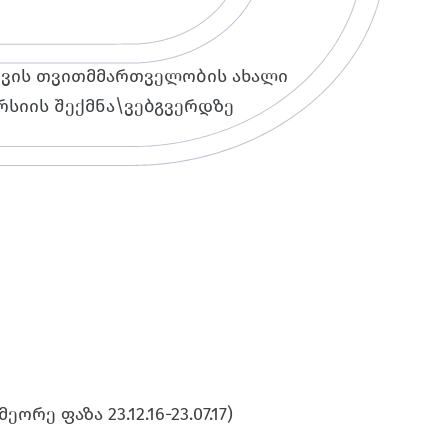
ვის თვითმმართველობის ახალი
ერსიის შექმნა\ვებგვერდზე
ორე ფაზა 23.12.16-23.07.17)