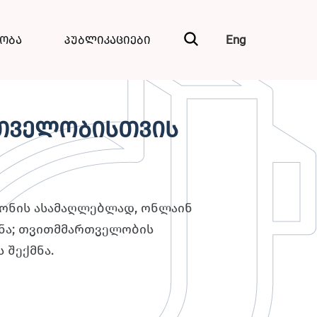
Eng
ნობა
პუბლიკაციები
რთველობისთვის
დონის ასამაღლებლად, ონლაინ
მნა; თვითმმართველობის
 შექმნა.