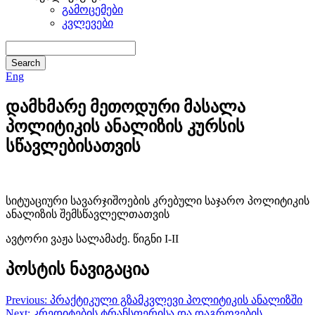
გამოცემები
კვლევები
Eng
დამხმარე მეთოდური მასალა
პოლიტიკის ანალიზის კურსის
სწავლებისათვის
სიტუაციური სავარჯიშოების კრებული საჯარო პოლიტიკის
ანალიზის შემსწავლელთათვის
ავტორი ვაჟა სალამაძე. წიგნი I-II
პოსტის ნავიგაცია
Previous:
პრაქტიკული გზამკვლევი პოლიტიკის ანალიზში
Next:
კრედიტების ტრანსფერისა და დაგროვების