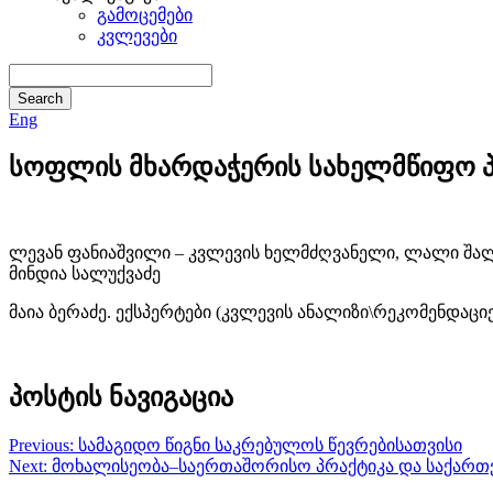
გამოცემები
კვლევები
Eng
სოფლის მხარდაჭერის სახელმწიფო 
ლევან ფანიაშვილი – კვლევის ხელმძღვანელი, ლალი შალვ
მინდია სალუქვაძე
მაია ბერაძე. ექსპერტები (კვლევის ანალიზი\რეკომენდაცი
პოსტის ნავიგაცია
Previous:
სამაგიდო წიგნი საკრებულოს წევრებისათვისი
Next:
მოხალისეობა–საერთაშორისო პრაქტიკა და საქარ