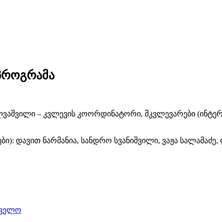
პროგრამა
აშვილი – კვლევის კოორდინატორი, მკვლევარები (ინტერვიუ
ები): დავით ნარმანია, სანდრო სვანიშვილი, ვაჟა სალამაძ
თველო