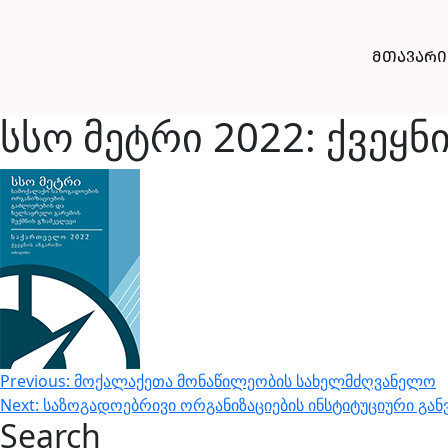
მთავარი
სსო მეტრი 2022: ქვეყნ
პოსტის
Previous:
მოქალაქეთა მონაწილეობის სახელმძღვანელო
Next:
საზოგადოებრივი ორგანიზაციების ინსტიტუციური გა
ნავიგაცია
Search