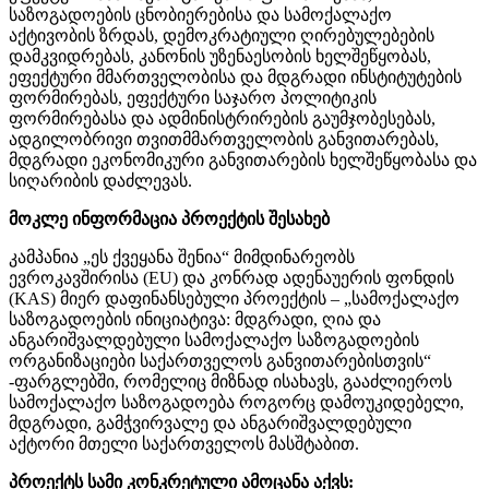
საზოგადოების ცნობიერებისა და სამოქალაქო
აქტივობის ზრდას, დემოკრატიული ღირებულებების
დამკვიდრებას, კანონის უზენაესობის ხელშეწყობას,
ეფექტური მმართველობისა და მდგრადი ინსტიტუტების
ფორმირებას, ეფექტური საჯარო პოლიტიკის
ფორმირებასა და ადმინისტრირების გაუმჯობესებას,
ადგილობრივი თვითმმართველობის განვითარებას,
მდგრადი ეკონომიკური განვითარების ხელშეწყობასა და
სიღარიბის დაძლევას.
მოკლე ინფორმაცია პროექტის შესახებ
კამპანია „ეს ქვეყანა შენია“ მიმდინარეობს
ევროკავშირისა (EU) და კონრად ადენაუერის ფონდის
(KAS) მიერ დაფინანსებული პროექტის – „სამოქალაქო
საზოგადოების ინიციატივა: მდგრადი, ღია და
ანგარიშვალდებული სამოქალაქო საზოგადოების
ორგანიზაციები საქართველოს განვითარებისთვის“
-ფარგლებში, რომელიც მიზნად ისახავს, გააძლიეროს
სამოქალაქო საზოგადოება როგორც დამოუკიდებელი,
მდგრადი, გამჭვირვალე და ანგარიშვალდებული
აქტორი მთელი საქართველოს მასშტაბით.
პროექტს სამი კონკრეტული ამოცანა აქვს: