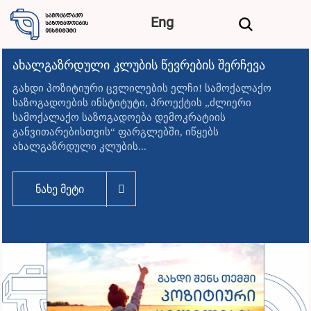
2/
5
Eng
დაიწყო გ
რდული კლუბის წევრების შერჩევა
ჟურნალის
ზიტიური ცვლილების ელჩი! სამოქალაქო
ბის ინსტიტუტი, პროექტის „ძლიერი
სამოქალაქო
ქო საზოგადოება დემოკრატიის
ორგანიზაცი
ბისთვის“ ფარგლებში, იწყებს
World) მხა
ული კლუბის...
ონლაინ სას
მეტი
ნახე მ