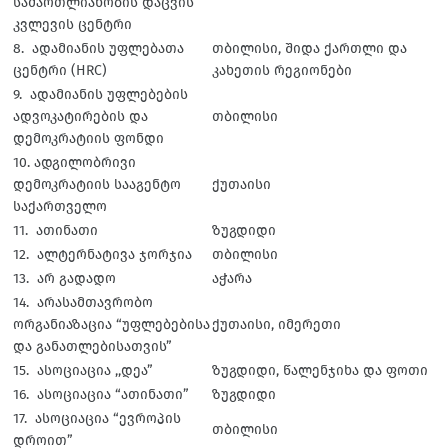
სამართლიანობის დაცვის
კვლევის ცენტრი
8. ადამიანის უფლებათა
თბილისი, შიდა ქართლი და
ცენტრი (HRC)
კახეთის რეგიონები
9. ადამიანის უფლებების
ადვოკატირების და
თბილისი
დემოკრატიის ფონდი
10. ადგილობრივი
დემოკრატიის სააგენტო
ქუთაისი
საქართველო
11. ათინათი
ზუგდიდი
12. ალტერნატივა ჯორჯია
თბილისი
13. არ გადადო
აჭარა
14. არასამთავრობო
ორგანიაზაცია “უფლებებისა
ქუთაისი, იმერეთი
და განათლებისათვის”
15. ასოციაცია ,,დეა”
ზუგდიდი, წალენჯიხა და ფოთი
16. ასოციაცია “ათინათი”
ზუგდიდი
17. ასოციაცია “ევროპის
თბილისი
დროით”