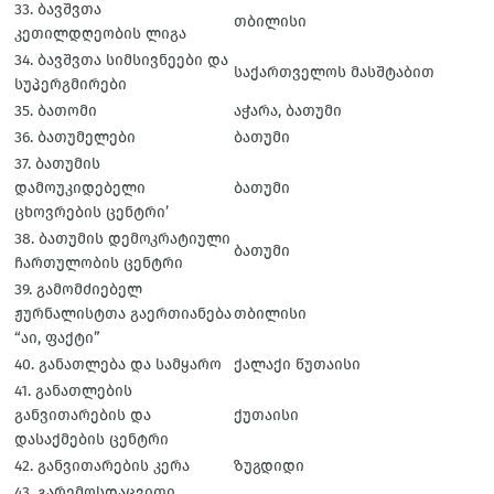
33. ბავშვთა
თბილისი
კეთილდღეობის ლიგა
34. ბავშვთა სიმსივნეები და
საქართველოს მასშტაბით
სუპერგმირები
35. ბათომი
აჭარა, ბათუმი
36. ბათუმელები
ბათუმი
37. ბათუმის
დამოუკიდებელი
ბათუმი
ცხოვრების ცენტრი’
38. ბათუმის დემოკრატიული
ბათუმი
ჩართულობის ცენტრი
39. გამომძიებელ
ჟურნალისტთა გაერთიანება
თბილისი
“აი, ფაქტი”
40. განათლება და სამყარო
ქალაქი წუთაისი
41. განათლების
განვითარების და
ქუთაისი
დასაქმების ცენტრი
42. განვითარების კერა
ზუგდიდი
43. გარემოსდაცვითი