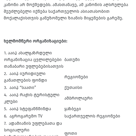
კანონი არ მოქმედებს. ამასთანავე, ამ კანონის აღსრულება
შეუძლებელი იქნება საქართველოს ასიათასობით
მოქალაქისთვის განუზომელი ზიანის მიყენების გარეშე.
ხელმომწერი ორგანიზაციები:
1. ააიპ ახალგაზრდული
ორგანიზაცია ცვლილებები
ბათუმი
თანაბარი უფლებებისათვის
2. ააიპ იურიდიული
რეგიონები
განათლების ფონდი
3. ააიპ “საათი”
ქუთაისი
4. ააიპ რაჭის ტურისტული
ამბროლაური
კლუბი
5. ააიპ სტეფანწმინდა
ყაზბეგი
6. აგროგარემო TV
საქართველოს რეგიონები
7. ადამიანის უფლებათა და
სოციალური
ფოთი