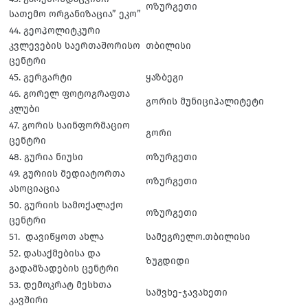
ოზურგეთი
სათემო ორგანიზაცია” ეკო”
44. გეოპოლიტკური
კვლევების საერთაშორისო
თბილისი
ცენტრი
45. გერგარტი
ყაზბეგი
46. გორელ ფოტოგრაფთა
გორის მუნიციპალიტეტი
კლუბი
47. გორის საინფორმაციო
გორი
ცენტრი
48. გურია ნიუსი
ოზურგეთი
49. გურიის მედიატორთა
ოზურგეთი
ასოციაცია
50. გურიის სამოქალაქო
ოზურგეთი
ცენტრი
51. დავიწყოთ ახლა
სამეგრელო.თბილისი
52. დასაქმებისა და
ზუგდიდი
გადამზადების ცენტრი
53. დემოკრატ მესხთა
სამვხე-ჯავახეთი
კავშირი