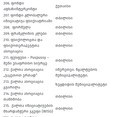
206. ფონდი
ქუთაისი
აფხაზინტერკონტი
207. ფონდი გლობალური
თბილისი
ინიციატივა ფსიქიატრიაში
208. ფორმულა
თბილისი
209. ფრანკლინის კლუბი
თბილისი
210. ფსიქოლოგთა და
ფსიქოთერაპევტთა
თბილისი
ასოციაცია
211. ფუსფუსი – Puspussy –
თბილისი
შენი უსაფრთხო სივრცე
212. ქალთა ასოციაცია
იმერეთეი. წყალტუბოს
,,ვაკეთოთ ერთად”
მუნიციპალიტეტი.
213. ქალთა ასოციაცია
ზუგდიდის მუნიციპალიტეტი
გვირილა
214. ქალთა ასოციაცია
თბილისი
თანხმობა
215. ქალთა ინიციატივების
თბილისი
მხარდამჭერი ჯგუფი (WISG)