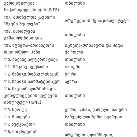
გამოცდილება
თბილისი
საქართველოსთვის (WEG)
107. მშობელთა კავშირი
ოზურგეთის მუნიციპალიტეტი
“ჩვენი შვილები”
108. მშობლები
თბილისი
განათლებისთვის
109. მცხეთა-მთიანეთის
მცხეთა-მთიანეთი და შიდა
რეგიონული ჰაბი
ქართლი
110. მწვანე ალტერნატივა
თბილისი
111. მწვანე სექტორი
ბათუმი
112. ნაბიჯი მომავლისაკენ
გორი
113. ნაბიჯი წარმატებისკენ
აჭარა
114. ნაციონალიზმისა და
კონფლიქტების კვლევის
თბილისი
ინსტიტუტი (ISNC)
115. ნეო ტვ
გორი, კასპი, ქარელი, ხაშური
116. ნეოგენი
სამეგრელო ზემო-სვანეთი
117. ნეტგაზეთი
თბილისი
118. ოზურგეთის
ოზურგეთი, ლანჩხუთი,