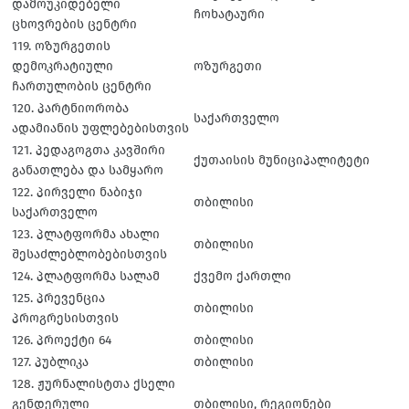
დამოუკიდებელი
ჩოხატაური
ცხოვრების ცენტრი
119. ოზურგეთის
დემოკრატიული
ოზურგეთი
ჩართულობის ცენტრი
120. პარტნიორობა
საქართველო
ადამიანის უფლებებისთვის
121. პედაგოგთა კავშირი
ქუთაისის მუნიციპალიტეტი
განათლება და სამყარო
122. პირველი ნაბიჯი
თბილისი
საქართველო
123. პლატფორმა ახალი
თბილისი
შესაძლებლობებისთვის
124. პლატფორმა სალამ
ქვემო ქართლი
125. პრევენცია
თბილისი
პროგრესისთვის
126. პროექტი 64
თბილისი
127. პუბლიკა
თბილისი
128. ჟურნალისტთა ქსელი
გენდერული
თბილისი, რეგიონები