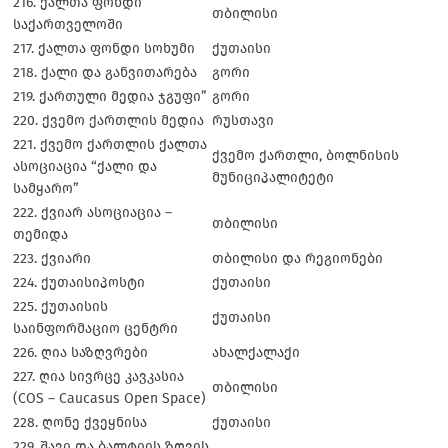
216. ქალთა ფონდი
თბილისი
საქართველოში
217. ქალთა ფონდი სოხუმი
ქუთაისი
218. ქალი და განვითარება
გორი
219. ქართული მედია ჯგუფი”
გორი
220. ქვემო ქართლის მედია
რუსთავი
221. ქვემო ქართლის ქალთა
ქვემო ქართლი, ბოლნისის
ასოციაცია “ქალი და
მუნიციპალიტეტი
სამყარო”
222. ქვიარ ასოციაცია –
თბილისი
თემიდა
223. ქვიარი
თბილისი და რეგიონები
224. ქუთაისიპოსტი
ქუთაისი
225. ქუთაისის
ქუთაისი
საინფორმაციო ცენტრი
226. ღია საზღვრები
ახალქალაქი
227. ღია სივრცე კავკასია
თბილისი
(COS – Caucasus Open Space)
228. ღონე ქვეყნისა
ქუთაისი
229. შავი და ბალტიის ზღვის