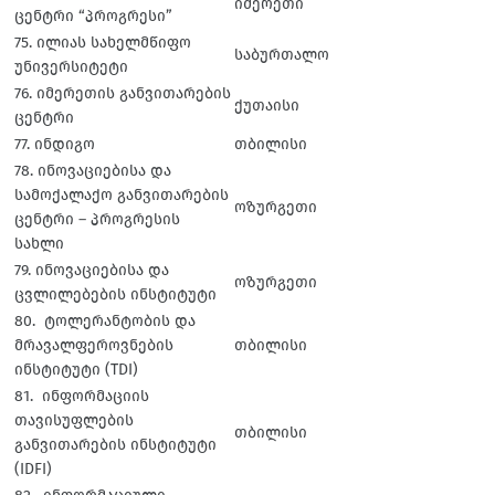
იმერეთი
ცენტრი “პროგრესი”
75. ილიას სახელმწიფო
საბურთალო
უნივერსიტეტი
76. იმერეთის განვითარების
ქუთაისი
ცენტრი
77. ინდიგო
თბილისი
78. ინოვაციებისა და
სამოქალაქო განვითარების
ოზურგეთი
ცენტრი – პროგრესის
სახლი
79. ინოვაციებისა და
ოზურგეთი
ცვლილებების ინსტიტუტი
80. ტოლერანტობის და
მრავალფეროვნების
თბილისი
ინსტიტუტი (TDI)
81. ინფორმაციის
თავისუფლების
თბილისი
განვითარების ინსტიტუტი
(IDFI)