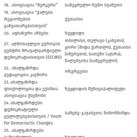
18. ასოციაცია “მერკური”
სამეგრელო-ზემო სვანეთი
19. ასოციაცია “ქალები
რეგიონების
ქუთაისი
განვითარებისთვის”
20. აფხაზური ამბები
ზუგდიდი
თბილისი, თელავი (კახეთი),
21. აღმოსავლეთ ევროპის
გორი (შიდა ქართლი), ქუთაისი
ცენტრი მრავალპარტიული
(იმერეთი), ბათუმი (აჭარა),
დემოკრატიისთვის (EECMD)
წალენჯიხა (სამეგრელო).
22. ახალგაზრდა
ოზურგეთი
პედაგოგთა კავშირი
23. ახალგაზრდა
ფსიქოლოგთა და ექიმთა
ზუგდიდის მუნიციპალიტეტი
ასოციაცია ქსენონი
24. ახალგაზრდები
დემოკრატიული
სამცხე-ჯავახეთი, ნინოწმინდა
ცვლილებებისთვის / Youth
for Democractic Changes
25. ახალგაზრდები