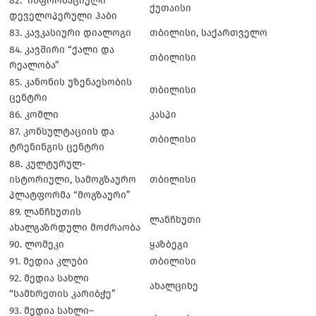
82. ინფორმაციული
ქუთაისი
დეველოპერული ჰაბი
83. კავკასიური დიალოგი
თბილისი, საქართველო
84. კავშირი “ქალი და
თბილისი
რეალობა”
85. კანონის უზენაესობის
თბილისი
ცენტრი
86. კომლი
კასპი
87. კონსულტაციის და
თბილისი
ტრენინგის ცენტრი
88. კულტურულ-
ისტორიული, სამოგზაურო
თბილისი
პლატფორმა “მოგზაური”
89. ლანჩხუთის
ლანჩხუთი
ახალგაზრდული მოძრაობა
90. ლომეკი
ყაზბეგი
91. მედია კლუბი
თბილისი
92. მედია სახლი
ახალციხე
“სამხრეთის კარიბჭე”
93. მედია სახლი–