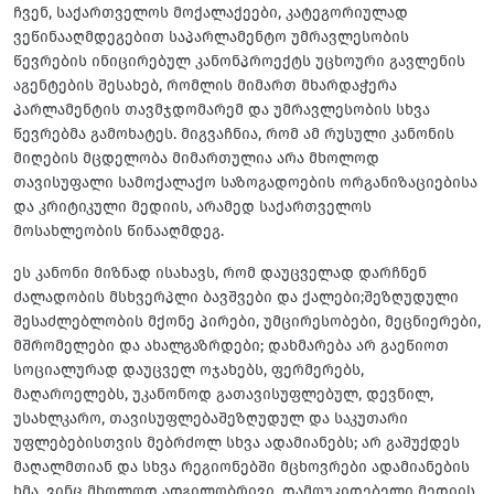
ჩვენ, საქართველოს მოქალაქეები, კატეგორიულად
ვეწინააღმდეგებით საპარლამენტო უმრავლესობის
წევრების ინიცირებულ კანონპროექტს უცხოური გავლენის
აგენტების შესახებ, რომლის მიმართ მხარდაჭერა
პარლამენტის თავმჯდომარემ და უმრავლესობის სხვა
წევრებმა გამოხატეს. მიგვაჩნია, რომ ამ რუსული კანონის
მიღების მცდელობა მიმართულია არა მხოლოდ
თავისუფალი სამოქალაქო საზოგადოების ორგანიზაციებისა
და კრიტიკული მედიის, არამედ საქართველოს
მოსახლეობის წინააღმდეგ.
ეს კანონი მიზნად ისახავს, რომ დაუცველად დარჩნენ
ძალადობის მსხვერპლი ბავშვები და ქალები;შეზღუდული
შესაძლებლობის მქონე პირები, უმცირესობები, მეცნიერები,
მშრომელები და ახალგაზრდები; დახმარება არ გაეწიოთ
სოციალურად დაუცველ ოჯახებს, ფერმერებს,
მაღაროელებს, უკანონოდ გათავისუფლებულ, დევნილ,
უსახლკარო, თავისუფლებაშეზღუდულ და საკუთარი
უფლებებისთვის მებრძოლ სხვა ადამიანებს; არ გაშუქდეს
მაღალმთიან და სხვა რეგიონებში მცხოვრები ადამიანების
ხმა, ვინც მხოლოდ ადგილობრივი, დამოუკიდებელი მედიის