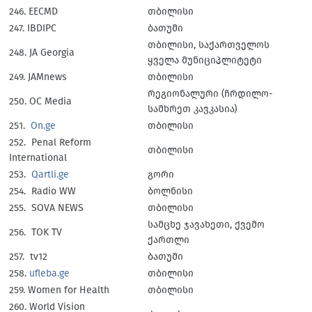
246. EECMD
თბილისი
247. IBDIPC
ბათუმი
თბილისი, საქართველოს
248. JA Georgia
ყველა მუნიციპლიტეტი
249. JAMnews
თბილისი
რეგიონალური (ჩრდილო-
250. OC Media
სამხრეთ კავკასია)
251.
On.ge
თბილისი
252. Penal Reform
თბილისი
International
253.
Qartli.ge
გორი
254. Radio WW
ბოლნისი
255. SOVA NEWS
თბილისი
სამცხე ჯავახეთი, ქვემო
256. TOK TV
ქართლი
257. tv12
ბათუმი
258.
ufleba.ge
თბილისი
259. Women for Health
თბილისი
260. World Vision