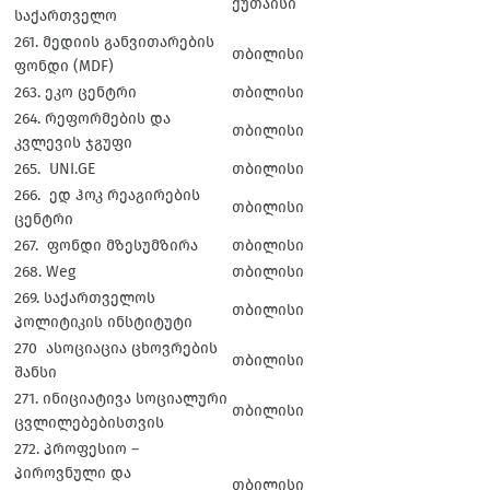
ქუთაისი
საქართველო
261. მედიის განვითარების
თბილისი
ფონდი (MDF)
263. ეკო ცენტრი
თბილისი
264. რეფორმების და
თბილისი
კვლევის ჯგუფი
265. UNI.GE
თბილისი
266. ედ ჰოკ რეაგირების
თბილისი
ცენტრი
267. ფონდი მზესუმზირა
თბილისი
268. Weg
თბილისი
269. საქართველოს
თბილისი
პოლიტიკის ინსტიტუტი
270 ასოციაცია ცხოვრების
თბილისი
შანსი
271. ინიციატივა სოციალური
თბილისი
ცვლილებებისთვის
272. პროფესიო –
პიროვნული და
თბილისი