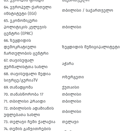
63. ევროპის ფონდი
საქართველო
64. ევროპულ-ქართული
თბილისი / საქართველო
ინსტიტუტი (EGI)
65. ეკონომიკური
პოლიტიკის კვლევის
თბილისი
ცენტრი (EPRC)
66. ზუგდიდის
დემოკრატიული
ზუგდიდის მუნიციპალიტეტი
ჩართულობის ცენტრი
67. თავისუფალ
აჭარა
ჟურნალისტთა სახლი
68. თავისუფალი მედია
ოზურგეთი
სივრცე/გურიაTV
69. თანადგომა
ქუთაისი
70. თანასწორობა 17
თბილისი
71. თბილისი პრაიდი
თბილისი
72. თბილისის ადამიანის
თბილისი
უფლებათა სახლი
73. თელავი ჩემი ქალაქია
თელავი
74. თემის განვითრების