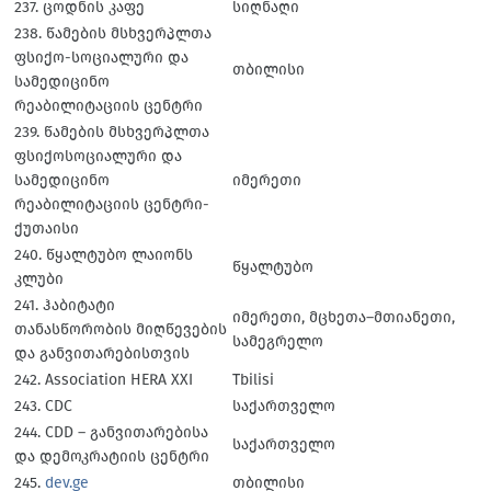
237. ცოდნის კაფე
სიღნაღი
238. წამების მსხვერპლთა
ფსიქო-სოციალური და
თბილისი
სამედიცინო
რეაბილიტაციის ცენტრი
239. წამების მსხვერპლთა
ფსიქოსოციალური და
სამედიცინო
იმერეთი
რეაბილიტაციის ცენტრი-
ქუთაისი
240. წყალტუბო ლაიონს
წყალტუბო
კლუბი
241. ჰაბიტატი
იმერეთი, მცხეთა–მთიანეთი,
თანასწორობის მიღწევების
სამეგრელო
და განვითარებისთვის
242. Association HERA XXI
Tbilisi
243. CDC
საქართველო
244. CDD – განვითარებისა
საქართველო
და დემოკრატიის ცენტრი
245.
dev.ge
თბილისი