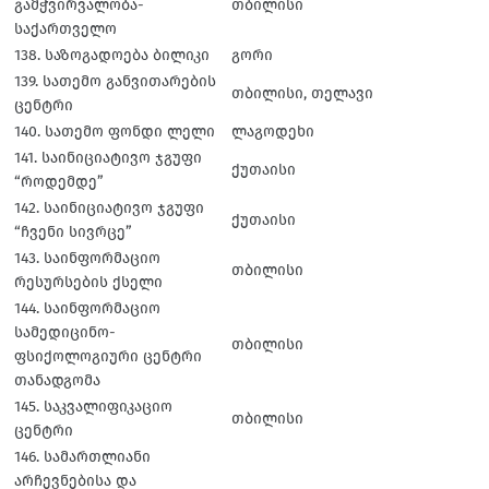
გამჭვირვალობა-
თბილისი
საქართველო
138. საზოგადოება ბილიკი
გორი
139. სათემო განვითარების
თბილისი, თელავი
ცენტრი
140. სათემო ფონდი ლელი
ლაგოდეხი
141. საინიციატივო ჯგუფი
ქუთაისი
“როდემდე”
142. საინიციატივო ჯგუფი
ქუთაისი
“ჩვენი სივრცე”
143. საინფორმაციო
თბილისი
რესურსების ქსელი
144. საინფორმაციო
სამედიცინო-
თბილისი
ფსიქოლოგიური ცენტრი
თანადგომა
145. საკვალიფიკაციო
თბილისი
ცენტრი
146. სამართლიანი
არჩევნებისა და