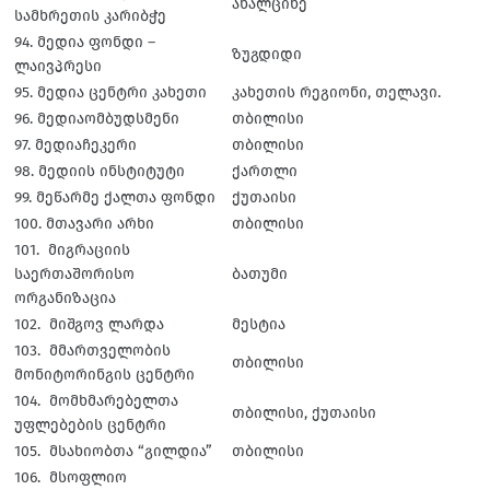
ახალციხე
სამხრეთის კარიბჭე
94. მედია ფონდი –
ზუგდიდი
ლაივპრესი
95. მედია ცენტრი კახეთი
კახეთის რეგიონი, თელავი.
96. მედიაომბუდსმენი
თბილისი
97. მედიაჩეკერი
თბილისი
98. მედიის ინსტიტუტი
ქართლი
99. მეწარმე ქალთა ფონდი
ქუთაისი
100. მთავარი არხი
თბილისი
101. მიგრაციის
საერთაშორისო
ბათუმი
ორგანიზაცია
102. მიშგოვ ლარდა
მესტია
103. მმართველობის
თბილისი
მონიტორინგის ცენტრი
104. მომხმარებელთა
თბილისი, ქუთაისი
უფლებების ცენტრი
105. მსახიობთა “გილდია”
თბილისი
106. მსოფლიო