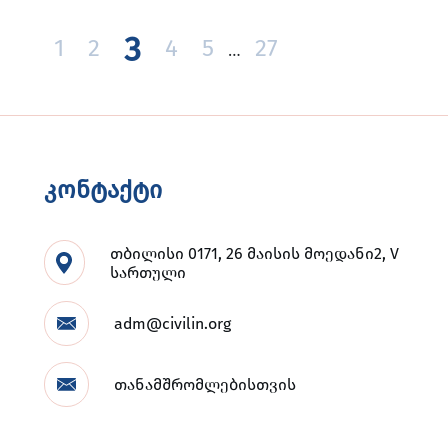
3
1
2
4
5
27
…
კონტაქტი
თბილისი 0171, 26 მაისის მოედანი2, V
სართული
adm@civilin.org
თანამშრომლებისთვის