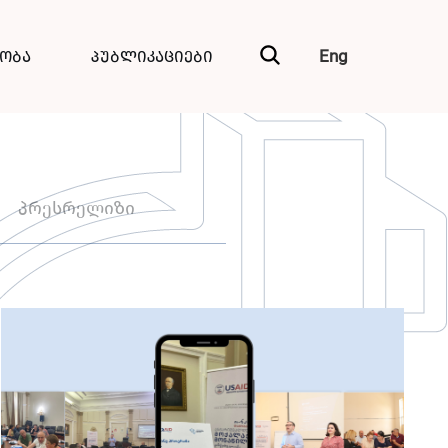
Eng
ნობა
პუბლიკაციები
პრესრელიზი