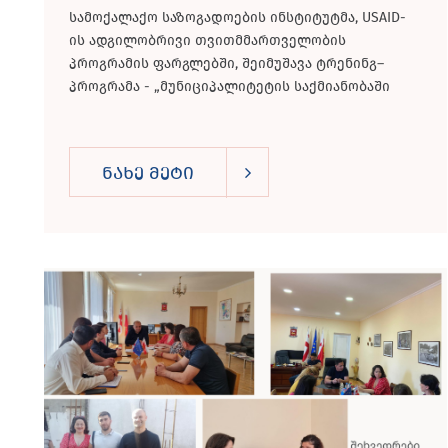
სამოქალაქო საზოგადოების ინსტიტუტმა, USAID-
მოქალაქეთა მონაწილეობის
ის ადგილობრივი თვითმმართველობის
გაძლიერება“
პროგრამის ფარგლებში, შეიმუშავა ტრენინგ–
პროგრამა - „მუნიციპალიტეტის საქმიანობაში
მოქალაქეთა მონაწილეობის გაძლიერება“.
პროგრამა შედგენილია მუნიციპალიტეტის...
ნახე მეტი